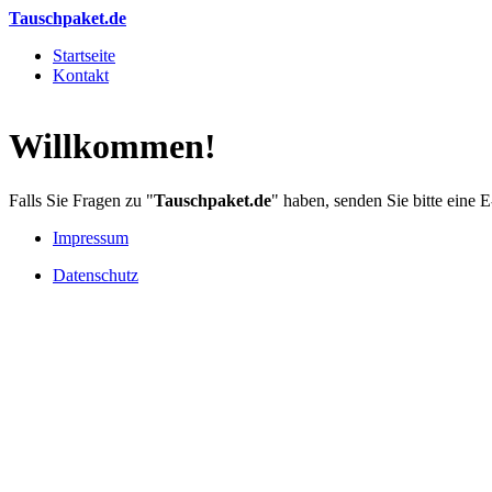
Direkt zum Inhalt
Tauschpaket.de
Startseite
Kontakt
Hauptmenü
Willkommen!
Falls Sie Fragen zu "
Tauschpaket.de
" haben, senden Sie bitte eine
Impressum
Datenschutz